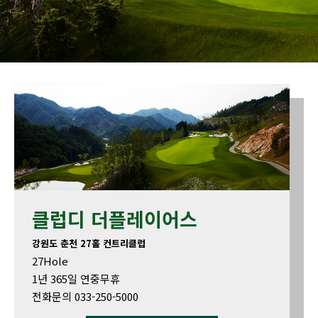
클럽디 더플레이어스
강원도 춘천 27홀 컨트리클럽
27Hole
1년 365일 연중무휴
전화문의 033-250-5000