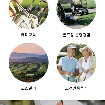
캐디교육
골프장 운영경험
코스관리
고객만족중심