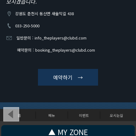
모시겠습니다.
강원도 춘천시 동산면 새술막길 438
033-250-5000
일반문의 :
info_theplayers@clubd.com
예약문의 :
booking_theplayers@clubd.com
예약하기 →
홈
메뉴
이벤트
오시는길
강원도 춘천시 동산면 새술막길 438
▲ MY ZONE
Copyright (c) CLUBD - THEPLAYERS. All Rights Reserved.