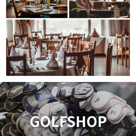
GOLFSHOP