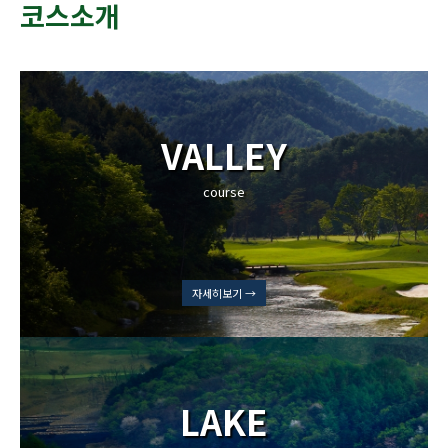
코스소개
VALLEY
course
자세히보기 →
LAKE