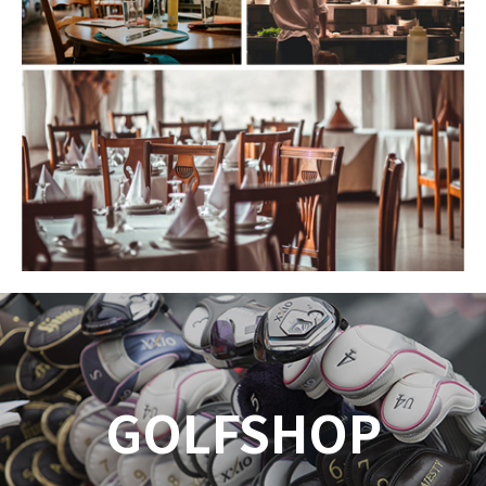
GOLFSHOP