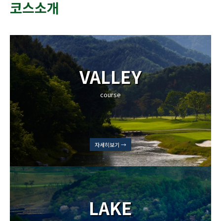
코스소개
VALLEY
course
자세히보기 →
LAKE