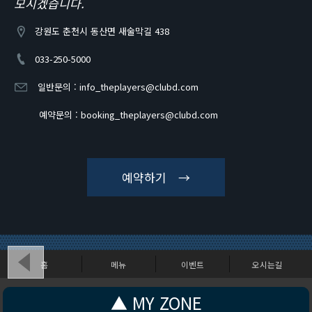
모시겠습니다.
강원도 춘천시 동산면 새술막길 438
033-250-5000
일반문의 :
info_theplayers@clubd.com
예약문의 :
booking_theplayers@clubd.com
예약하기 →
홈
메뉴
이벤트
오시는길
강원도 춘천시 동산면 새술막길 438
▲ MY ZONE
Copyright (c) CLUBD - THEPLAYERS. All Rights Reserved.