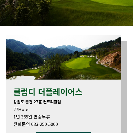
클럽디 더플레이어스
강원도 춘천 27홀 컨트리클럽
27Hole
1년 365일 연중무휴
전화문의 033-250-5000