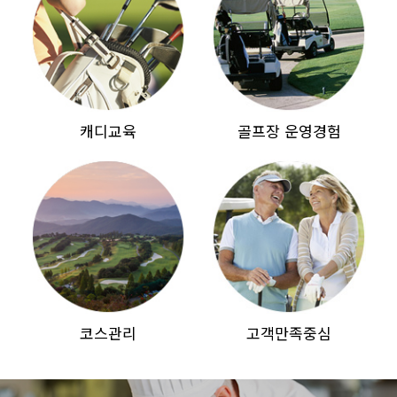
캐디교육
골프장 운영경험
코스관리
고객만족중심