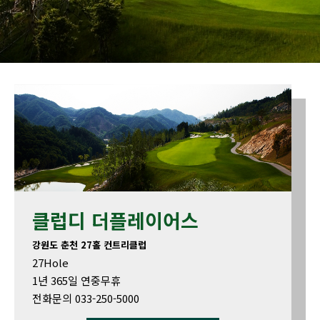
클럽디 더플레이어스
강원도 춘천 27홀 컨트리클럽
27Hole
1년 365일 연중무휴
전화문의 033-250-5000