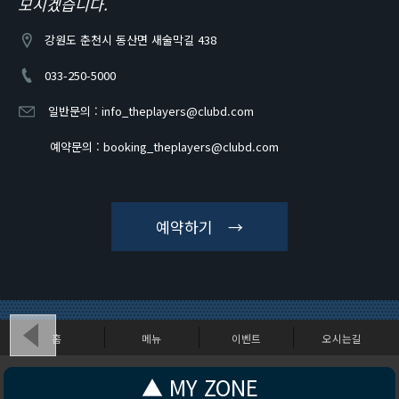
모시겠습니다.
강원도 춘천시 동산면 새술막길 438
033-250-5000
일반문의 :
info_theplayers@clubd.com
예약문의 :
booking_theplayers@clubd.com
예약하기 →
홈
메뉴
이벤트
오시는길
강원도 춘천시 동산면 새술막길 438
▲ MY ZONE
Copyright (c) CLUBD - THEPLAYERS. All Rights Reserved.