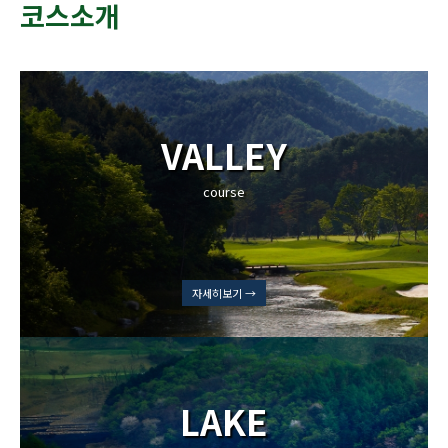
코스소개
VALLEY
course
자세히보기 →
LAKE