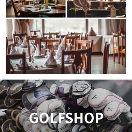
GOLFSHOP