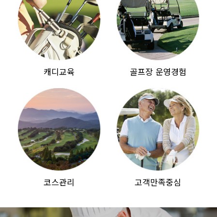
캐디교육
골프장 운영경험
코스관리
고객만족중심