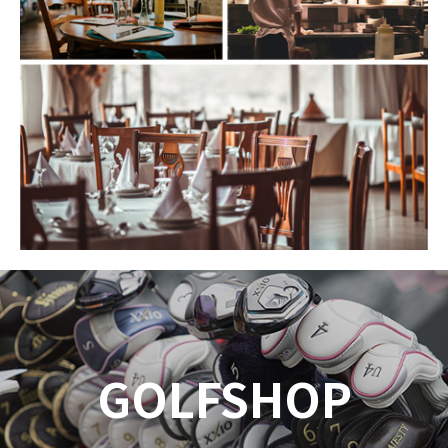
GOLFSHOP