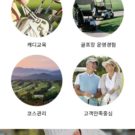
캐디교육
골프장 운영경험
코스관리
고객만족중심