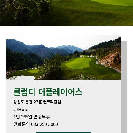
클럽디 더플레이어스
강원도 춘천 27홀 컨트리클럽
27Hole
1년 365일 연중무휴
전화문의 033-250-5000