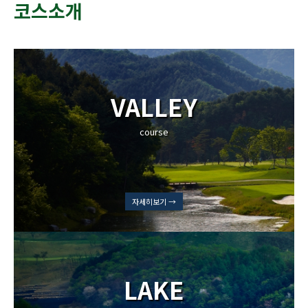
코스소개
VALLEY
course
자세히보기 →
LAKE