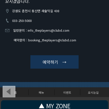
모시겠습니다.
강원도 춘천시 동산면 새술막길 438
033-250-5000
일반문의 :
info_theplayers@clubd.com
예약문의 :
booking_theplayers@clubd.com
예약하기 →
홈
메뉴
이벤트
오시는길
강원도 춘천시 동산면 새술막길 438
▲ MY ZONE
Copyright (c) CLUBD - THEPLAYERS. All Rights Reserved.