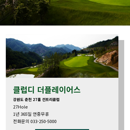
클럽디 더플레이어스
강원도 춘천 27홀 컨트리클럽
27Hole
1년 365일 연중무휴
전화문의 033-250-5000