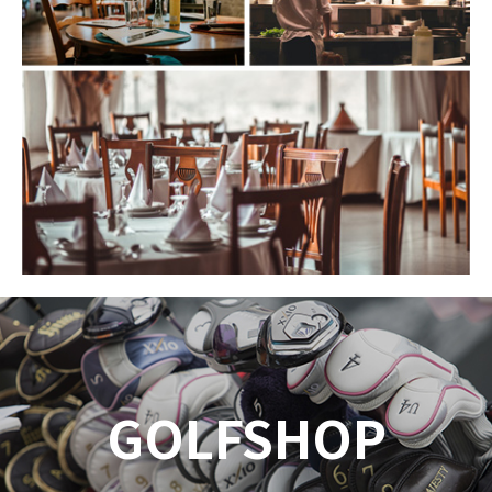
GOLFSHOP