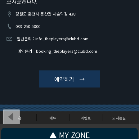
모시겠습니다.
강원도 춘천시 동산면 새술막길 438
033-250-5000
일반문의 :
info_theplayers@clubd.com
예약문의 :
booking_theplayers@clubd.com
예약하기 →
홈
메뉴
이벤트
오시는길
강원도 춘천시 동산면 새술막길 438
▲ MY ZONE
Copyright (c) CLUBD - THEPLAYERS. All Rights Reserved.