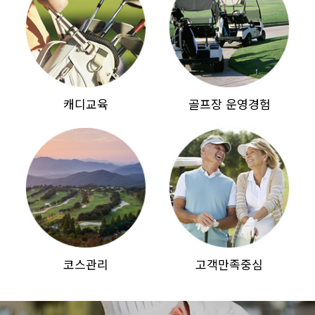
캐디교육
골프장 운영경험
코스관리
고객만족중심