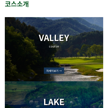
코스소개
VALLEY
course
자세히보기 →
LAKE