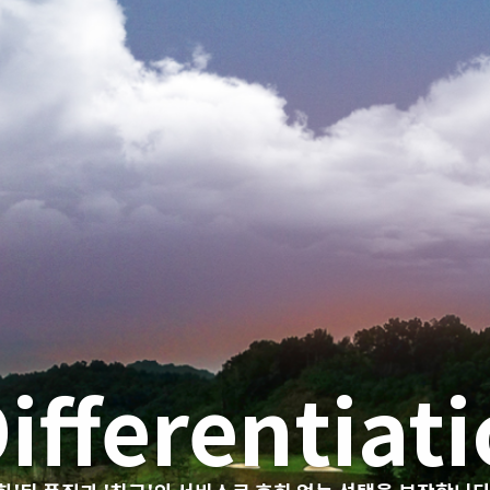
estination