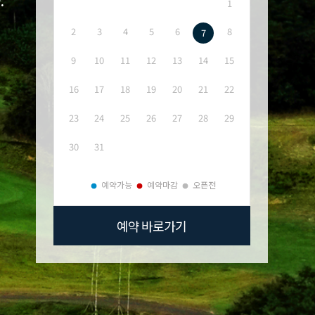
1
2
3
4
5
6
8
7
9
10
11
12
13
14
15
16
17
18
19
20
21
22
23
24
25
26
27
28
29
30
31
예약가능
예약마감
오픈전
예약 바로가기