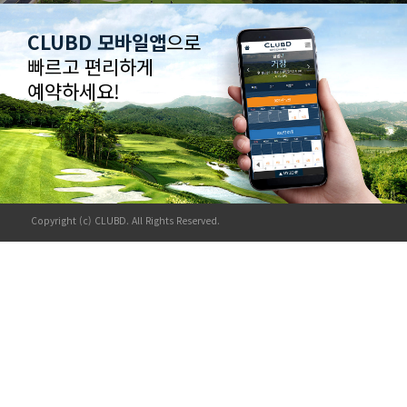
CLUBD 모바일앱
으로
빠르고 편리하게
예약하세요!
Copyright (c) CLUBD. All Rights Reserved.