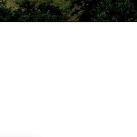
날씨정보
MORE >