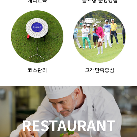
캐디교육
골프장 운영경험
코스관리
고객만족중심
RESTAURANT