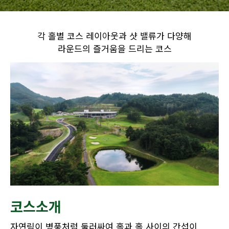
각 홀별 코스 레이아웃과 샷 밸류가 다양해
라운드의 즐거움을 드리는 코스
코스소개
자연림이 병풍처럼 둘러싸여 홀과 홀 사이의 간섭이