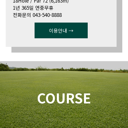
18Hole / Par 72 (6,163m)
1년 365일 연중무휴
전화문의 043-540-8888
이용안내 →
COURSE