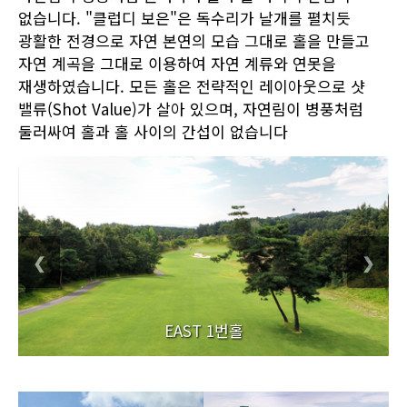
없습니다. "클럽디 보은"은 독수리가 날개를 펼치듯
광활한 전경으로 자연 본연의 모습 그대로 홀을 만들고
자연 계곡을 그대로 이용하여 자연 계류와 연못을
재생하였습니다. 모든 홀은 전략적인 레이아웃으로 샷
밸류(Shot Value)가 살아 있으며, 자연림이 병풍처럼
둘러싸여 홀과 홀 사이의 간섭이 없습니다
❮
❯
EAST 1번홀