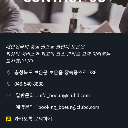
대한민국의 중심 골프장 클럽디 보은은
최상의 서비스와 최고의 코스 관리로 고객 여러분을
모시겠습니다
충청북도 보은군 보은읍 장속중초로 386
043-540-8888
일반문의 :
info_boeun@clubd.com
예약문의 :
booking_boeun@clubd.com
카카오톡 문의하기