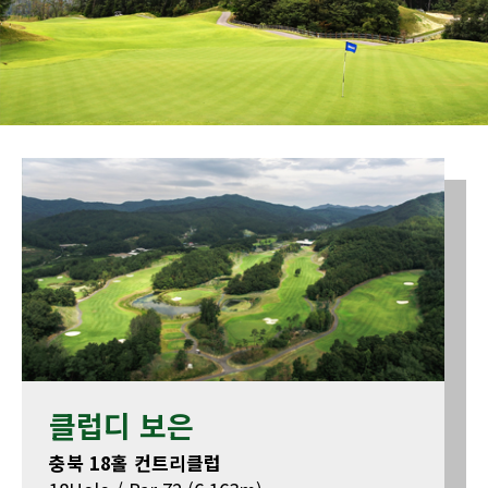
클럽디 보은
충북 18홀 컨트리클럽