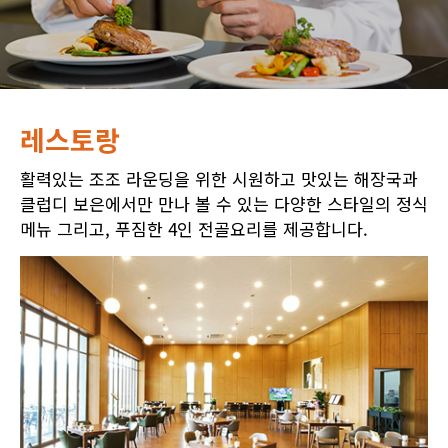
레스토랑
활력있는 조조 라운딩을 위한 시원하고 맛있는 해장국과
클럽디 보은에서만 만나 볼 수 있는 다양한 스타일의 정식
메뉴 그리고, 푸짐한 4인 전골요리를 제공합니다.