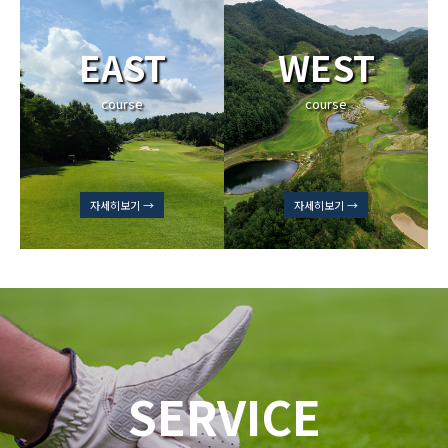
EAST
WEST
course
course
자세히보기 →
자세히보기 →
SERVICE