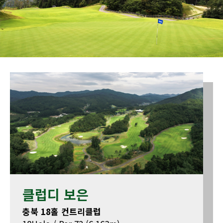
클럽디 보은
충북 18홀 컨트리클럽