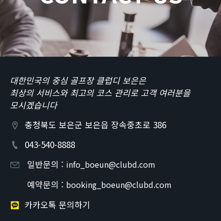
대한민국의 중심 골프장 클럽디 보은은
최상의 서비스와 최고의 코스 관리로 고객 여러분을
모시겠습니다
충청북도 보은군 보은읍 장속중초로 386
043-540-8888
일반문의 :
info_boeun@clubd.com
예약문의 :
booking_boeun@clubd.com
카카오톡 문의하기