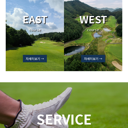
EAST
WEST
course
course
자세히보기 →
자세히보기 →
SERVICE