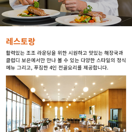
레스토랑
활력있는 조조 라운딩을 위한 시원하고 맛있는 해장국과
클럽디 보은에서만 만나 볼 수 있는 다양한 스타일의 정식
메뉴 그리고, 푸짐한 4인 전골요리를 제공합니다.