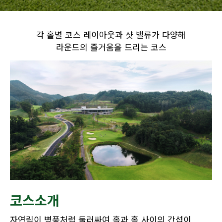
각 홀별 코스 레이아웃과 샷 밸류가 다양해
라운드의 즐거움을 드리는 코스
코스소개
자연림이 병풍처럼 둘러싸여 홀과 홀 사이의 간섭이