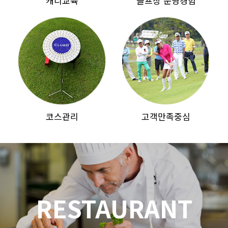
캐디교육
골프장 운영경험
코스관리
고객만족중심
RESTAURANT