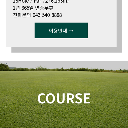
18Hole / Par 72 (6,163m)
1년 365일 연중무휴
전화문의 043-540-8888
이용안내 →
COURSE