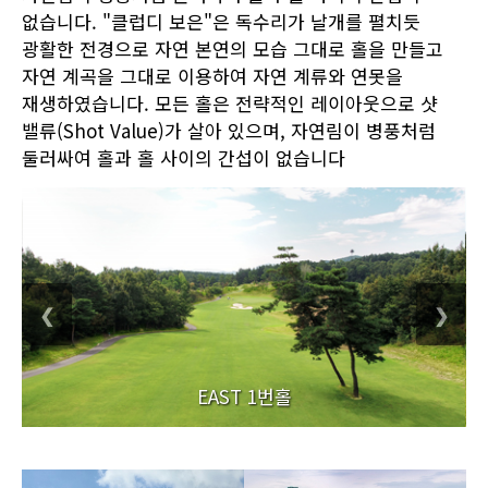
없습니다. "클럽디 보은"은 독수리가 날개를 펼치듯
광활한 전경으로 자연 본연의 모습 그대로 홀을 만들고
자연 계곡을 그대로 이용하여 자연 계류와 연못을
재생하였습니다. 모든 홀은 전략적인 레이아웃으로 샷
밸류(Shot Value)가 살아 있으며, 자연림이 병풍처럼
둘러싸여 홀과 홀 사이의 간섭이 없습니다
❮
❯
EAST 1번홀