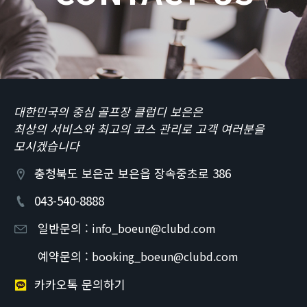
대한민국의 중심 골프장 클럽디 보은은
최상의 서비스와 최고의 코스 관리로 고객 여러분을
모시겠습니다
충청북도 보은군 보은읍 장속중초로 386
043-540-8888
일반문의 :
info_boeun@clubd.com
예약문의 :
booking_boeun@clubd.com
카카오톡 문의하기