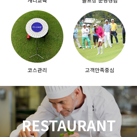
캐디교육
골프장 운영경험
코스관리
고객만족중심
RESTAURANT