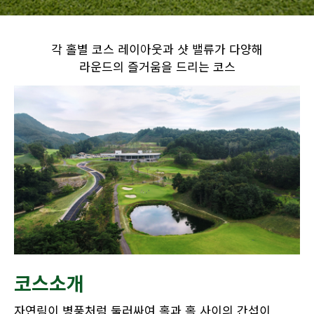
각 홀별 코스 레이아웃과 샷 밸류가 다양해
라운드의 즐거움을 드리는 코스
코스소개
자연림이 병풍처럼 둘러싸여 홀과 홀 사이의 간섭이