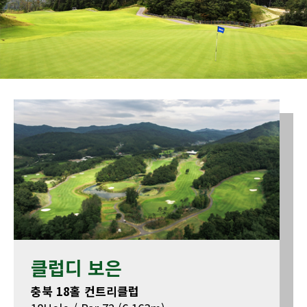
클럽디 보은
충북 18홀 컨트리클럽