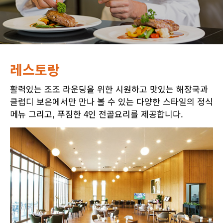
레스토랑
활력있는 조조 라운딩을 위한 시원하고 맛있는 해장국과
클럽디 보은에서만 만나 볼 수 있는 다양한 스타일의 정식
메뉴 그리고, 푸짐한 4인 전골요리를 제공합니다.