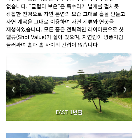
없습니다. "클럽디 보은"은 독수리가 날개를 펼치듯
광활한 전경으로 자연 본연의 모습 그대로 홀을 만들고
자연 계곡을 그대로 이용하여 자연 계류와 연못을
재생하였습니다. 모든 홀은 전략적인 레이아웃으로 샷
밸류(Shot Value)가 살아 있으며, 자연림이 병풍처럼
둘러싸여 홀과 홀 사이의 간섭이 없습니다
❮
❯
EAST 1번홀