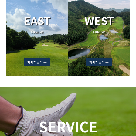
EAST
WEST
course
course
자세히보기 →
자세히보기 →
SERVICE