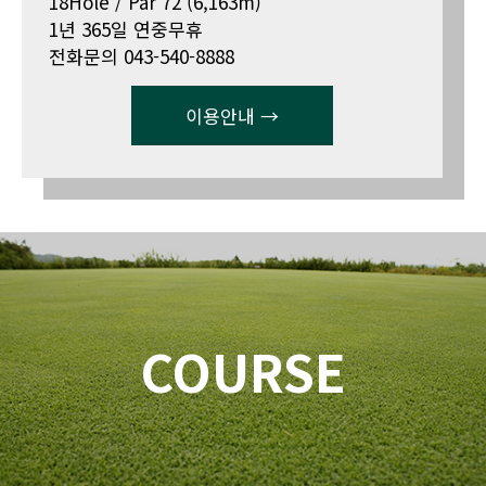
18Hole / Par 72 (6,163m)
1년 365일 연중무휴
전화문의 043-540-8888
이용안내 →
COURSE