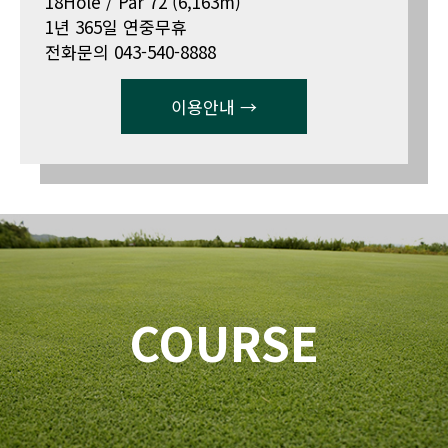
18Hole / Par 72 (6,163m)
1년 365일 연중무휴
전화문의 043-540-8888
이용안내 →
COURSE