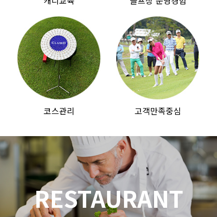
캐디교육
골프장 운영경험
코스관리
고객만족중심
RESTAURANT