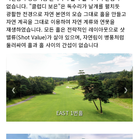
없습니다. "클럽디 보은"은 독수리가 날개를 펼치듯
광활한 전경으로 자연 본연의 모습 그대로 홀을 만들고
자연 계곡을 그대로 이용하여 자연 계류와 연못을
재생하였습니다. 모든 홀은 전략적인 레이아웃으로 샷
밸류(Shot Value)가 살아 있으며, 자연림이 병풍처럼
둘러싸여 홀과 홀 사이의 간섭이 없습니다
❮
❯
EAST 1번홀