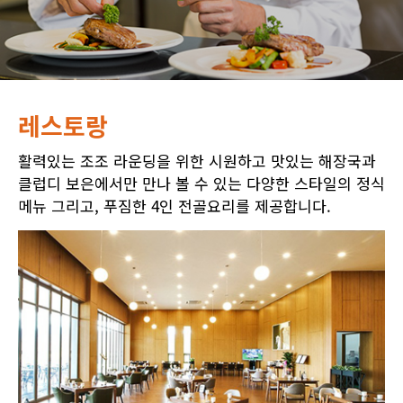
레스토랑
활력있는 조조 라운딩을 위한 시원하고 맛있는 해장국과
클럽디 보은에서만 만나 볼 수 있는 다양한 스타일의 정식
메뉴 그리고, 푸짐한 4인 전골요리를 제공합니다.