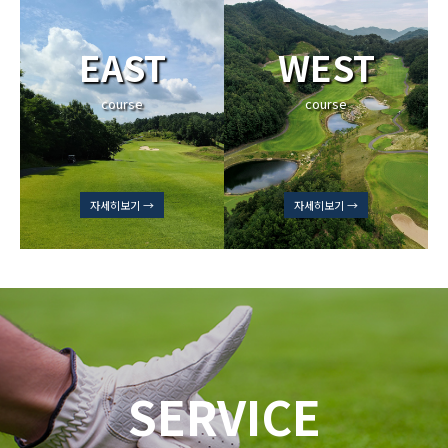
EAST
WEST
course
course
자세히보기 →
자세히보기 →
SERVICE