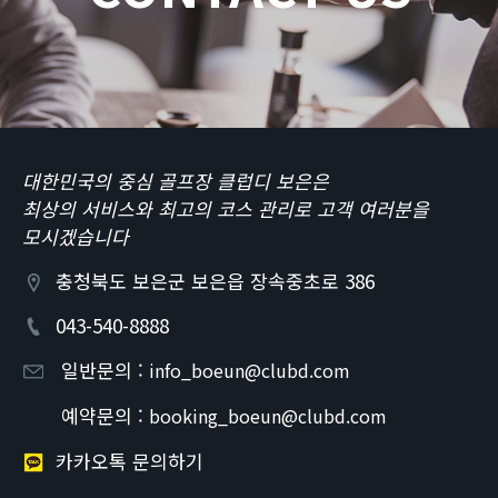
대한민국의 중심 골프장 클럽디 보은은
최상의 서비스와 최고의 코스 관리로 고객 여러분을
모시겠습니다
충청북도 보은군 보은읍 장속중초로 386
043-540-8888
일반문의 :
info_boeun@clubd.com
예약문의 :
booking_boeun@clubd.com
카카오톡 문의하기