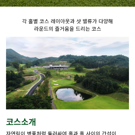
각 홀별 코스 레이아웃과 샷 밸류가 다양해
라운드의 즐거움을 드리는 코스
코스소개
자연림이 병풍처럼 둘러싸여 홀과 홀 사이의 간섭이