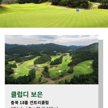
클럽디 보은
충북 18홀 컨트리클럽