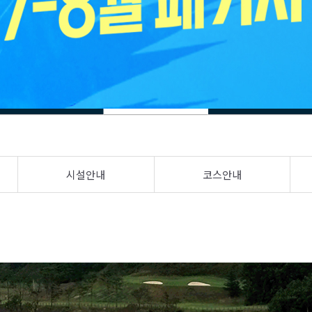
시설안내
코스안내