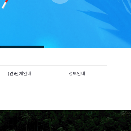
(연)단체안내
정보안내