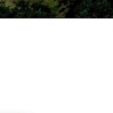
날씨정보
MORE >