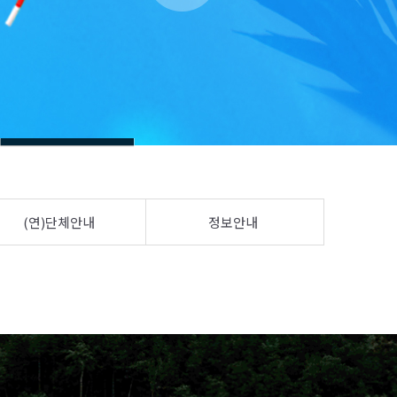
(연)단체안내
정보안내