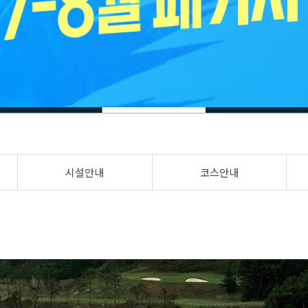
시설안내
코스안내