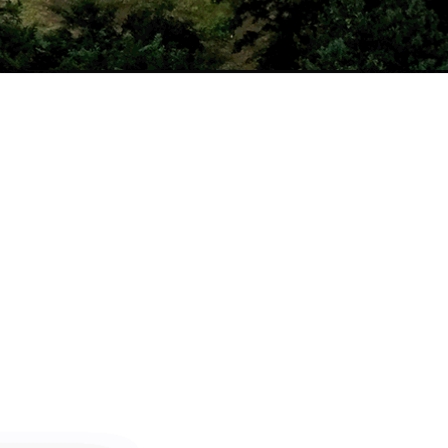
날씨정보
MORE >