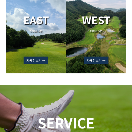
EAST
WEST
course
course
자세히보기 →
자세히보기 →
SERVICE