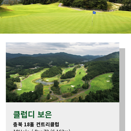
클럽디 보은
충북 18홀 컨트리클럽