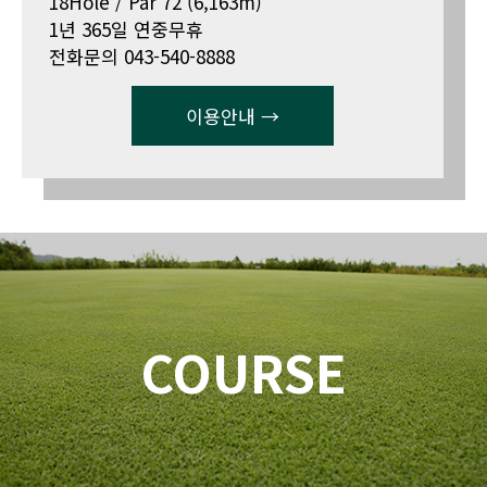
18Hole / Par 72 (6,163m)
1년 365일 연중무휴
전화문의 043-540-8888
이용안내 →
COURSE