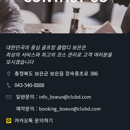
대한민국의 중심 골프장 클럽디 보은은
최상의 서비스와 최고의 코스 관리로 고객 여러분을
모시겠습니다
충청북도 보은군 보은읍 장속중초로 386
043-540-8888
일반문의 :
info_boeun@clubd.com
예약문의 :
booking_boeun@clubd.com
카카오톡 문의하기