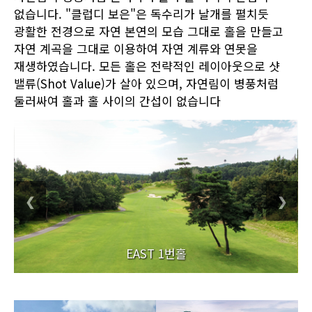
없습니다. "클럽디 보은"은 독수리가 날개를 펼치듯
광활한 전경으로 자연 본연의 모습 그대로 홀을 만들고
자연 계곡을 그대로 이용하여 자연 계류와 연못을
재생하였습니다. 모든 홀은 전략적인 레이아웃으로 샷
밸류(Shot Value)가 살아 있으며, 자연림이 병풍처럼
둘러싸여 홀과 홀 사이의 간섭이 없습니다
❮
❯
EAST 1번홀