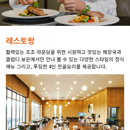
레스토랑
활력있는 조조 라운딩을 위한 시원하고 맛있는 해장국과
클럽디 보은에서만 만나 볼 수 있는 다양한 스타일의 정식
메뉴 그리고, 푸짐한 4인 전골요리를 제공합니다.