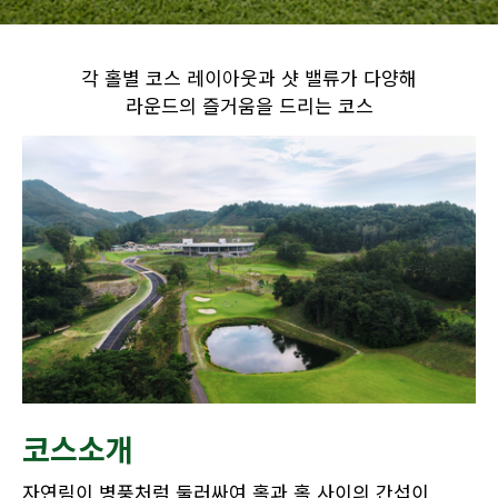
각 홀별 코스 레이아웃과 샷 밸류가 다양해
라운드의 즐거움을 드리는 코스
코스소개
자연림이 병풍처럼 둘러싸여 홀과 홀 사이의 간섭이