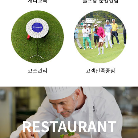
캐디교육
골프장 운영경험
코스관리
고객만족중심
RESTAURANT