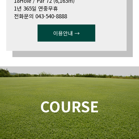
18Hole / Par 72 (6,163m)
1년 365일 연중무휴
전화문의 043-540-8888
이용안내 →
COURSE