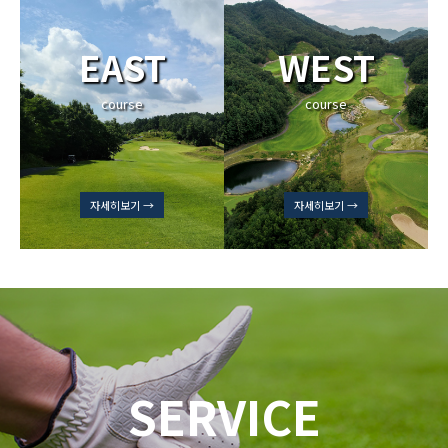
EAST
WEST
course
course
자세히보기 →
자세히보기 →
SERVICE