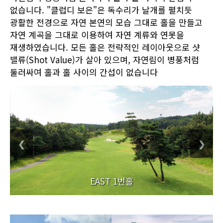
없습니다. "클럽디 보은"은 독수리가 날개를 펼치듯
광활한 전경으로 자연 본연의 모습 그대로 홀을 만들고
자연 계곡을 그대로 이용하여 자연 계류와 연못을
재생하였습니다. 모든 홀은 전략적인 레이아웃으로 샷
밸류(Shot Value)가 살아 있으며, 자연림이 병풍처럼
둘러싸여 홀과 홀 사이의 간섭이 없습니다
❮
❯
EAST 1번홀