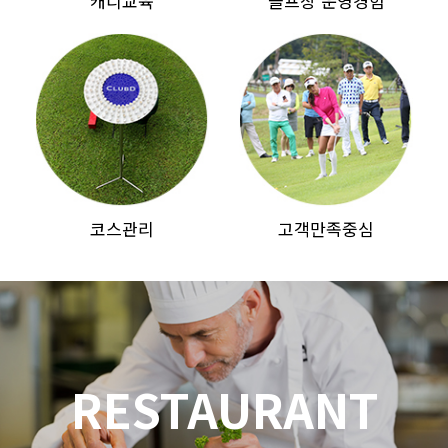
캐디교육
골프장 운영경험
코스관리
고객만족중심
RESTAURANT