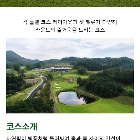
각 홀별 코스 레이아웃과 샷 밸류가 다양해
라운드의 즐거움을 드리는 코스
코스소개
자연림이 병풍처럼 둘러싸여 홀과 홀 사이의 간섭이