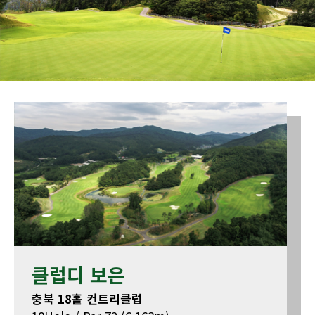
클럽디 보은
충북 18홀 컨트리클럽