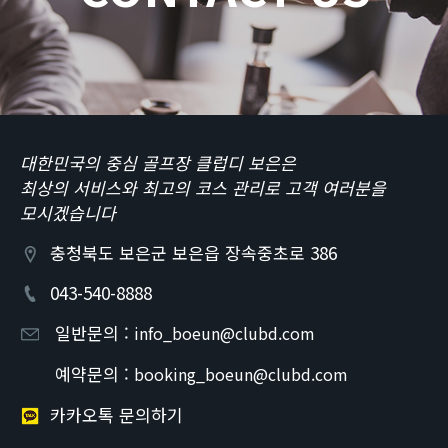
대한민국의 중심 골프장 클럽디 보은은
최상의 서비스와 최고의 코스 관리로 고객 여러분을
모시겠습니다
충청북도 보은군 보은읍 장속중초로 386
043-540-8888
일반문의 :
info_boeun@clubd.com
예약문의 :
booking_boeun@clubd.com
카카오톡 문의하기