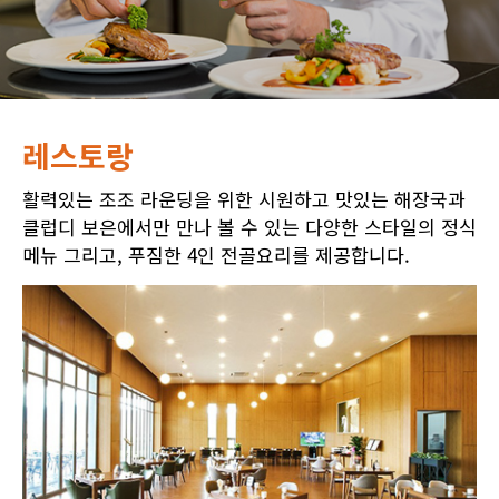
레스토랑
활력있는 조조 라운딩을 위한 시원하고 맛있는 해장국과
클럽디 보은에서만 만나 볼 수 있는 다양한 스타일의 정식
메뉴 그리고, 푸짐한 4인 전골요리를 제공합니다.