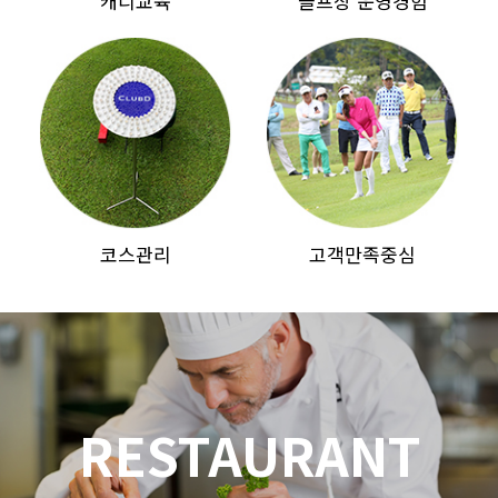
캐디교육
골프장 운영경험
코스관리
고객만족중심
RESTAURANT