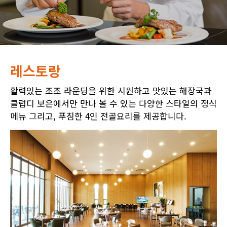
레스토랑
활력있는 조조 라운딩을 위한 시원하고 맛있는 해장국과
클럽디 보은에서만 만나 볼 수 있는 다양한 스타일의 정식
메뉴 그리고, 푸짐한 4인 전골요리를 제공합니다.