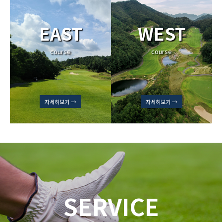
EAST
WEST
course
course
자세히보기 →
자세히보기 →
SERVICE