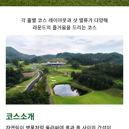
각 홀별 코스 레이아웃과 샷 밸류가 다양해
라운드의 즐거움을 드리는 코스
코스소개
자연림이 병풍처럼 둘러싸여 홀과 홀 사이의 간섭이