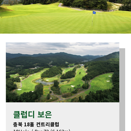
클럽디 보은
충북 18홀 컨트리클럽