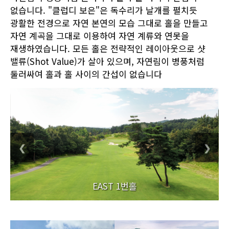
없습니다. "클럽디 보은"은 독수리가 날개를 펼치듯
광활한 전경으로 자연 본연의 모습 그대로 홀을 만들고
자연 계곡을 그대로 이용하여 자연 계류와 연못을
재생하였습니다. 모든 홀은 전략적인 레이아웃으로 샷
밸류(Shot Value)가 살아 있으며, 자연림이 병풍처럼
둘러싸여 홀과 홀 사이의 간섭이 없습니다
❮
❯
EAST 1번홀