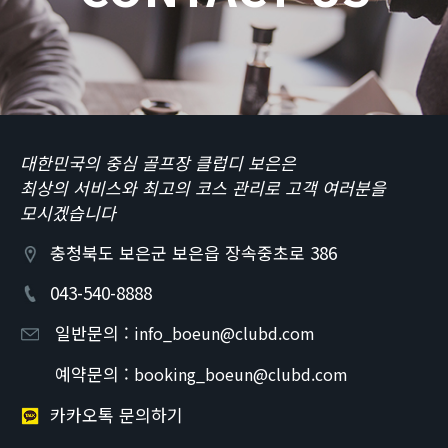
대한민국의 중심 골프장 클럽디 보은은
최상의 서비스와 최고의 코스 관리로 고객 여러분을
모시겠습니다
충청북도 보은군 보은읍 장속중초로 386
043-540-8888
일반문의 :
info_boeun@clubd.com
예약문의 :
booking_boeun@clubd.com
카카오톡 문의하기