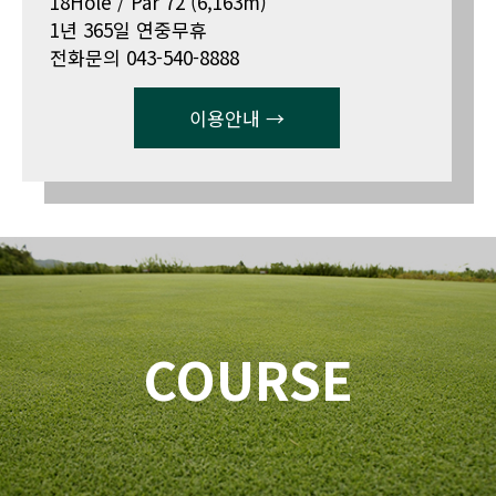
18Hole / Par 72 (6,163m)
1년 365일 연중무휴
전화문의 043-540-8888
이용안내 →
COURSE