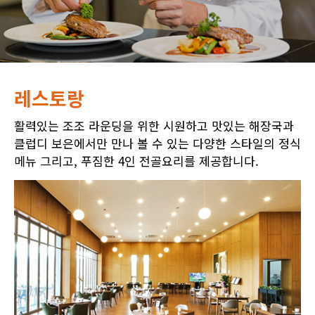
레스토랑
활력있는 조조 라운딩을 위한 시원하고 맛있는 해장국과
클럽디 보은에서만 만나 볼 수 있는 다양한 스타일의 정식
메뉴 그리고, 푸짐한 4인 전골요리를 제공합니다.