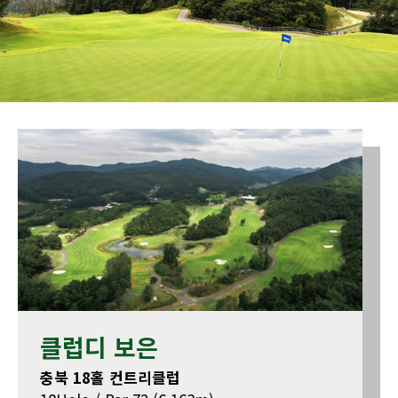
클럽디 보은
충북 18홀 컨트리클럽