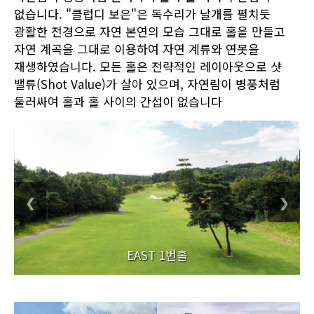
없습니다. "클럽디 보은"은 독수리가 날개를 펼치듯
광활한 전경으로 자연 본연의 모습 그대로 홀을 만들고
자연 계곡을 그대로 이용하여 자연 계류와 연못을
재생하였습니다. 모든 홀은 전략적인 레이아웃으로 샷
밸류(Shot Value)가 살아 있으며, 자연림이 병풍처럼
둘러싸여 홀과 홀 사이의 간섭이 없습니다
❮
❯
EAST 1번홀