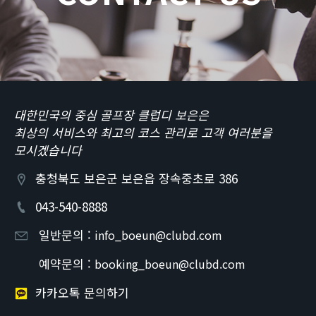
대한민국의 중심 골프장 클럽디 보은은
최상의 서비스와 최고의 코스 관리로 고객 여러분을
모시겠습니다
충청북도 보은군 보은읍 장속중초로 386
043-540-8888
일반문의 :
info_boeun@clubd.com
예약문의 :
booking_boeun@clubd.com
카카오톡 문의하기