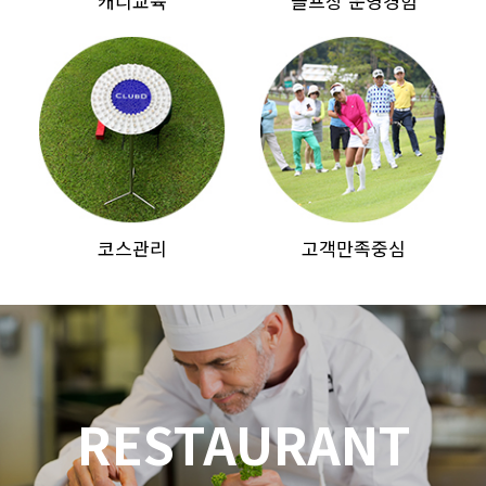
캐디교육
골프장 운영경험
코스관리
고객만족중심
RESTAURANT