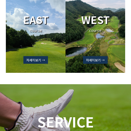
EAST
WEST
course
course
자세히보기 →
자세히보기 →
SERVICE