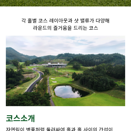
각 홀별 코스 레이아웃과 샷 밸류가 다양해
라운드의 즐거움을 드리는 코스
코스소개
자연림이 병풍처럼 둘러싸여 홀과 홀 사이의 간섭이