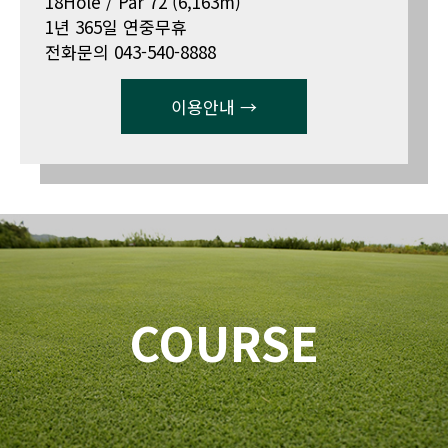
18Hole / Par 72 (6,163m)
1년 365일 연중무휴
전화문의 043-540-8888
이용안내 →
COURSE