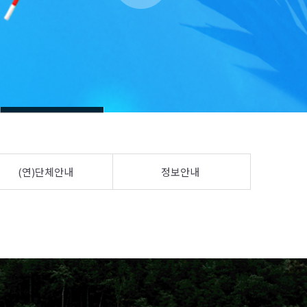
(연)단체안내
정보안내