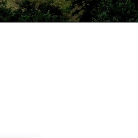
날씨정보
MORE >