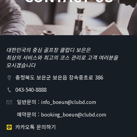
대한민국의 중심 골프장 클럽디 보은은
최상의 서비스와 최고의 코스 관리로 고객 여러분을
모시겠습니다
충청북도 보은군 보은읍 장속중초로 386
043-540-8888
일반문의 :
info_boeun@clubd.com
예약문의 :
booking_boeun@clubd.com
카카오톡 문의하기