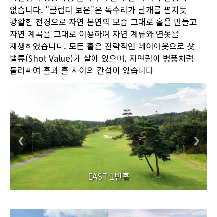
없습니다. "클럽디 보은"은 독수리가 날개를 펼치듯
광활한 전경으로 자연 본연의 모습 그대로 홀을 만들고
자연 계곡을 그대로 이용하여 자연 계류와 연못을
재생하였습니다. 모든 홀은 전략적인 레이아웃으로 샷
밸류(Shot Value)가 살아 있으며, 자연림이 병풍처럼
둘러싸여 홀과 홀 사이의 간섭이 없습니다
❮
❯
EAST 1번홀