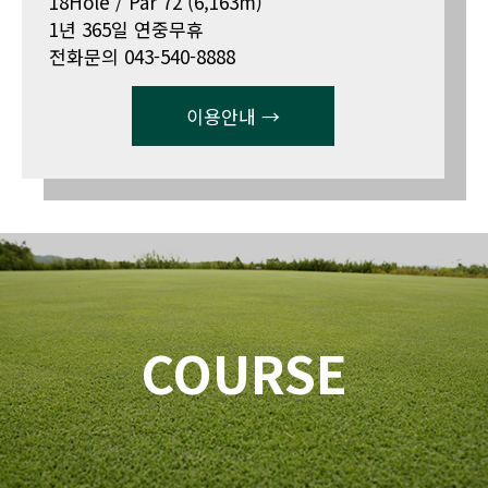
18Hole / Par 72 (6,163m)
1년 365일 연중무휴
전화문의 043-540-8888
이용안내 →
COURSE