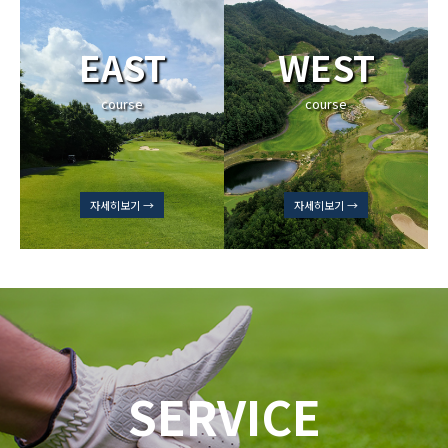
EAST
WEST
course
course
자세히보기 →
자세히보기 →
SERVICE