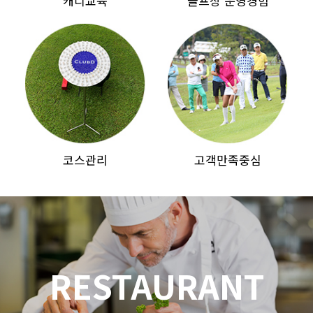
캐디교육
골프장 운영경험
코스관리
고객만족중심
RESTAURANT