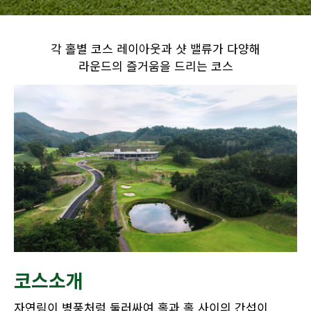
각 홀별 코스 레이아웃과 샷 밸류가 다양해
라운드의 즐거움을 드리는 코스
코스소개
자연림이 병풍처럼 둘러싸여 홀과 홀 사이의 간섭이