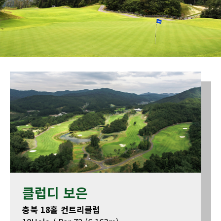
클럽디 보은
충북 18홀 컨트리클럽