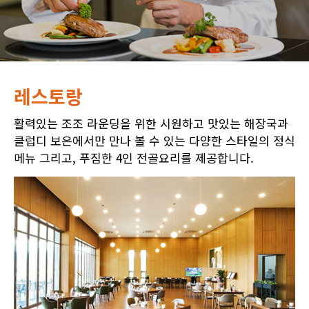
레스토랑
활력있는 조조 라운딩을 위한 시원하고 맛있는 해장국과
클럽디 보은에서만 만나 볼 수 있는 다양한 스타일의 정식
메뉴 그리고, 푸짐한 4인 전골요리를 제공합니다.