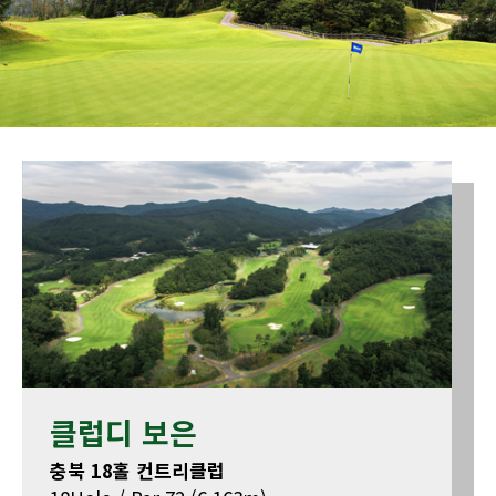
클럽디 보은
충북 18홀 컨트리클럽