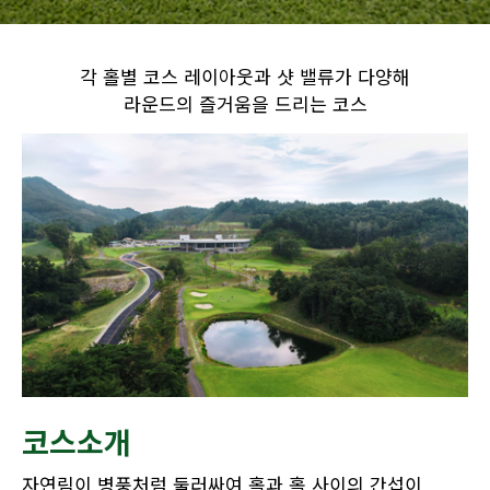
각 홀별 코스 레이아웃과 샷 밸류가 다양해
라운드의 즐거움을 드리는 코스
코스소개
자연림이 병풍처럼 둘러싸여 홀과 홀 사이의 간섭이