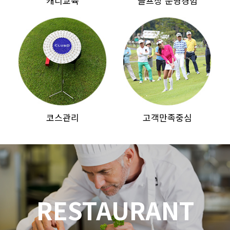
캐디교육
골프장 운영경험
코스관리
고객만족중심
RESTAURANT