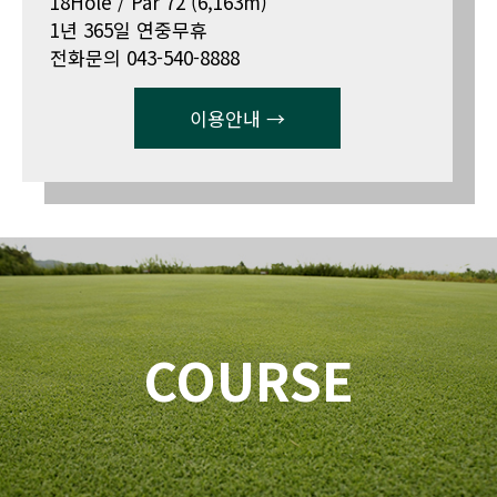
18Hole / Par 72 (6,163m)
1년 365일 연중무휴
전화문의 043-540-8888
이용안내 →
COURSE