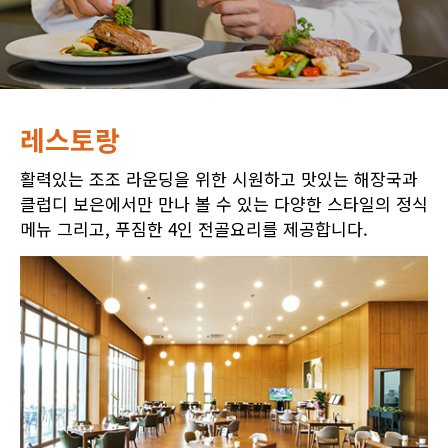
레스토랑
활력있는 조조 라운딩을 위한 시원하고 맛있는 해장국과
클럽디 보은에서만 만나 볼 수 있는 다양한 스타일의 정식
메뉴 그리고, 푸짐한 4인 전골요리를 제공합니다.