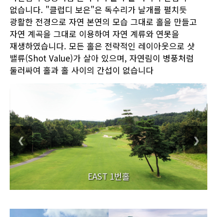
없습니다. "클럽디 보은"은 독수리가 날개를 펼치듯
광활한 전경으로 자연 본연의 모습 그대로 홀을 만들고
자연 계곡을 그대로 이용하여 자연 계류와 연못을
재생하였습니다. 모든 홀은 전략적인 레이아웃으로 샷
밸류(Shot Value)가 살아 있으며, 자연림이 병풍처럼
둘러싸여 홀과 홀 사이의 간섭이 없습니다
❮
❯
EAST 1번홀