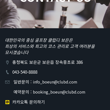
대한민국의 중심 골프장 클럽디 보은은
최상의 서비스와 최고의 코스 관리로 고객 여러분을
모시겠습니다
충청북도 보은군 보은읍 장속중초로 386
043-540-8888
일반문의 :
info_boeun@clubd.com
예약문의 :
booking_boeun@clubd.com
카카오톡 문의하기