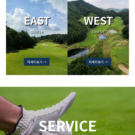
EAST
WEST
course
course
자세히보기 →
자세히보기 →
SERVICE