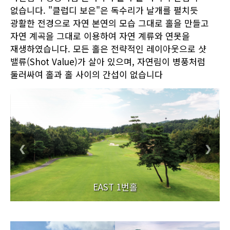
없습니다. "클럽디 보은"은 독수리가 날개를 펼치듯
광활한 전경으로 자연 본연의 모습 그대로 홀을 만들고
자연 계곡을 그대로 이용하여 자연 계류와 연못을
재생하였습니다. 모든 홀은 전략적인 레이아웃으로 샷
밸류(Shot Value)가 살아 있으며, 자연림이 병풍처럼
둘러싸여 홀과 홀 사이의 간섭이 없습니다
❮
❯
EAST 1번홀