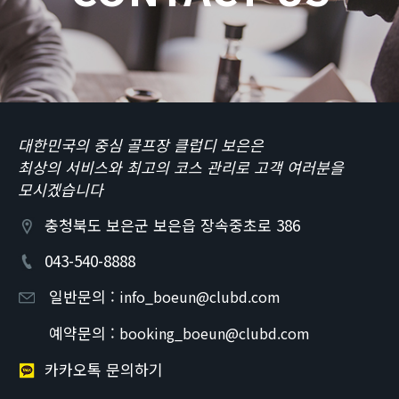
대한민국의 중심 골프장 클럽디 보은은
최상의 서비스와 최고의 코스 관리로 고객 여러분을
모시겠습니다
충청북도 보은군 보은읍 장속중초로 386
043-540-8888
일반문의 :
info_boeun@clubd.com
예약문의 :
booking_boeun@clubd.com
카카오톡 문의하기