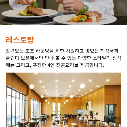
레스토랑
활력있는 조조 라운딩을 위한 시원하고 맛있는 해장국과
클럽디 보은에서만 만나 볼 수 있는 다양한 스타일의 정식
메뉴 그리고, 푸짐한 4인 전골요리를 제공합니다.