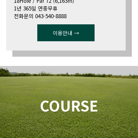
18Hole / Par 72 (6,163m)
1년 365일 연중무휴
전화문의 043-540-8888
이용안내 →
COURSE