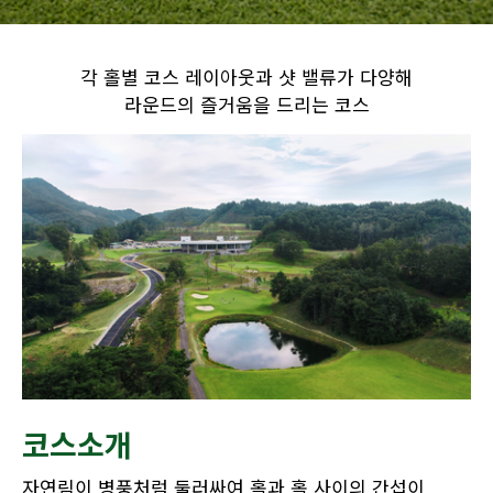
각 홀별 코스 레이아웃과 샷 밸류가 다양해
라운드의 즐거움을 드리는 코스
코스소개
자연림이 병풍처럼 둘러싸여 홀과 홀 사이의 간섭이