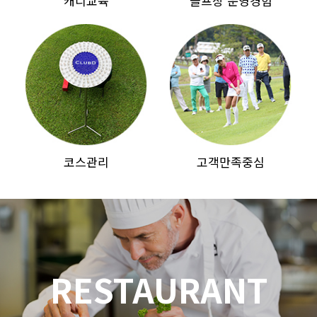
캐디교육
골프장 운영경험
코스관리
고객만족중심
RESTAURANT