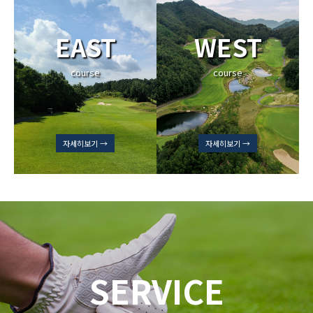
EAST
WEST
course
course
자세히보기 →
자세히보기 →
SERVICE