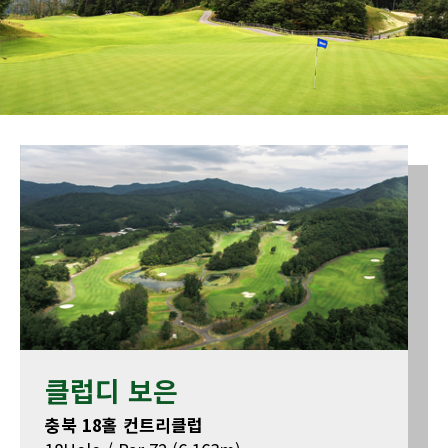
클럽디 보은
충북 18홀 컨트리클럽