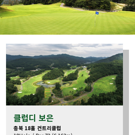
클럽디 보은
충북 18홀 컨트리클럽