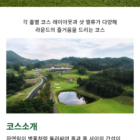
각 홀별 코스 레이아웃과 샷 밸류가 다양해
라운드의 즐거움을 드리는 코스
코스소개
자연림이 병풍처럼 둘러싸여 홀과 홀 사이의 간섭이