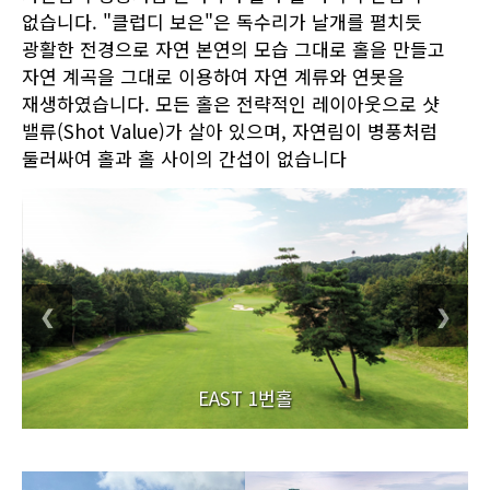
없습니다. "클럽디 보은"은 독수리가 날개를 펼치듯
광활한 전경으로 자연 본연의 모습 그대로 홀을 만들고
자연 계곡을 그대로 이용하여 자연 계류와 연못을
재생하였습니다. 모든 홀은 전략적인 레이아웃으로 샷
밸류(Shot Value)가 살아 있으며, 자연림이 병풍처럼
둘러싸여 홀과 홀 사이의 간섭이 없습니다
❮
❯
EAST 1번홀