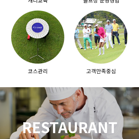
캐디교육
골프장 운영경험
코스관리
고객만족중심
RESTAURANT