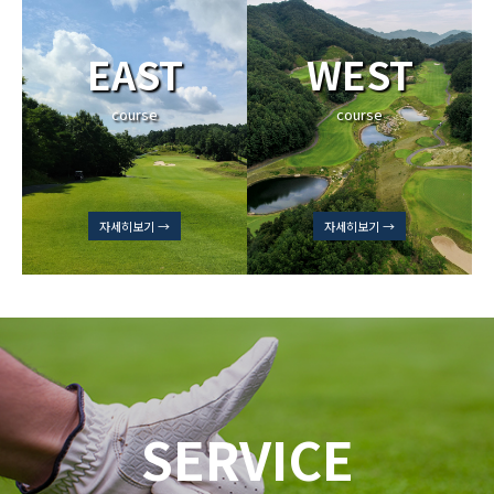
EAST
WEST
course
course
자세히보기 →
자세히보기 →
SERVICE