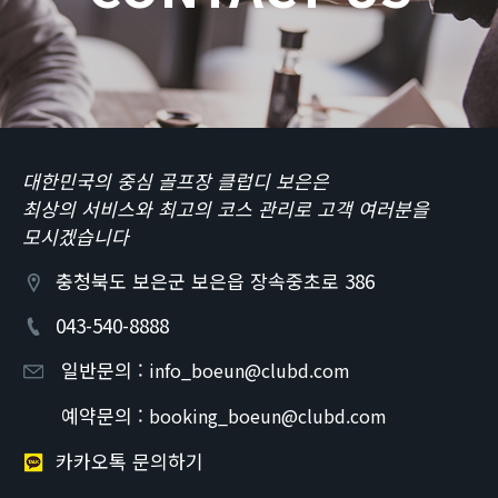
대한민국의 중심 골프장 클럽디 보은은
최상의 서비스와 최고의 코스 관리로 고객 여러분을
모시겠습니다
충청북도 보은군 보은읍 장속중초로 386
043-540-8888
일반문의 :
info_boeun@clubd.com
예약문의 :
booking_boeun@clubd.com
카카오톡 문의하기