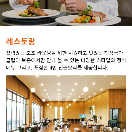
레스토랑
활력있는 조조 라운딩을 위한 시원하고 맛있는 해장국과
클럽디 보은에서만 만나 볼 수 있는 다양한 스타일의 정식
메뉴 그리고, 푸짐한 4인 전골요리를 제공합니다.