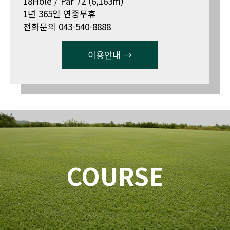
18Hole / Par 72 (6,163m)
1년 365일 연중무휴
전화문의 043-540-8888
이용안내 →
COURSE